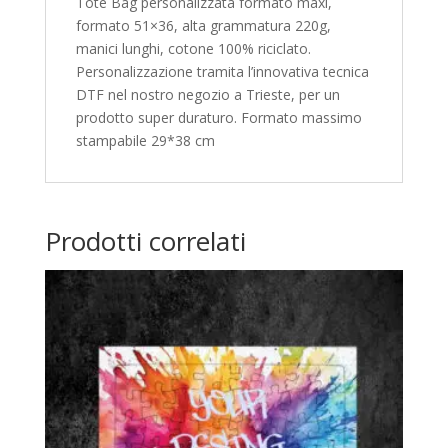
Tote Bag personalizzata formato maxi,
formato 51×36, alta grammatura 220g,
manici lunghi, cotone 100% riciclato.
Personalizzazione tramita l’innovativa tecnica
DTF nel nostro negozio a Trieste, per un
prodotto super duraturo. Formato massimo
stampabile 29*38 cm
Prodotti correlati