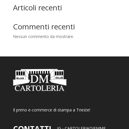
Articoli recenti
Commenti recenti
Nessun commento da mostrare.
Il primo e-commerce di stampa a Trieste!
CONTATTI
IG -
CARTOLERIADIEMME