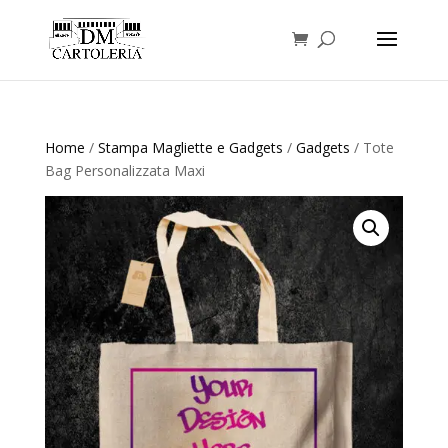
Home
/
Stampa Magliette e Gadgets
/
Gadgets
/ Tote
Bag Personalizzata Maxi